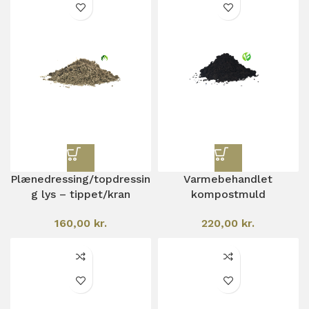
Plænedressing/topdressin
Varmebehandlet
g lys – tippet/kran
kompostmuld
160,00
kr.
220,00
kr.