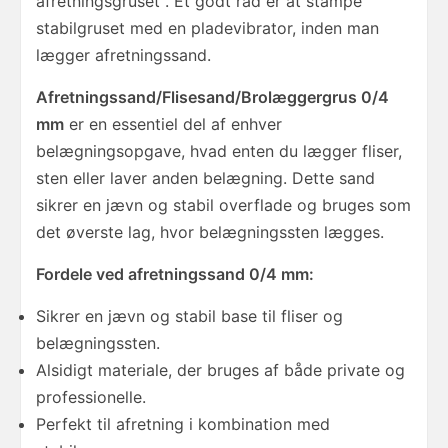
afretningsgruset . Et godt råd er at stampe
stabilgruset med en pladevibrator, inden man
lægger afretningssand.
Afretningssand/Flisesand/Brolæggergrus 0/4
mm
er en essentiel del af enhver
belægningsopgave, hvad enten du lægger fliser,
sten eller laver anden belægning. Dette sand
sikrer en jævn og stabil overflade og bruges som
det øverste lag, hvor belægningssten lægges.
Fordele ved afretningssand 0/4 mm:
Sikrer en jævn og stabil base til fliser og
belægningssten.
Alsidigt materiale, der bruges af både private og
professionelle.
Perfekt til afretning i kombination med