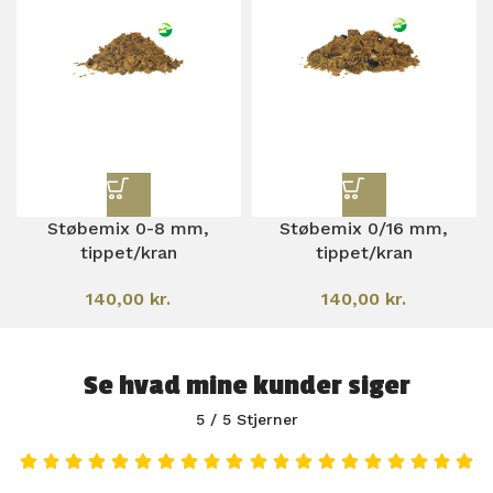
Støbemix 0-8 mm,
Støbemix 0/16 mm,
tippet/kran
tippet/kran
140,00
kr.
140,00
kr.
Se hvad mine kunder siger
5 / 5 Stjerner