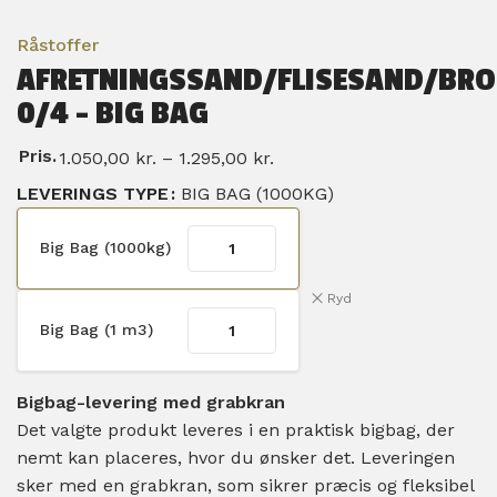
Råstoffer
AFRETNINGSSAND/FLISESAND/BR
0/4 – BIG BAG
Pris.
1.050,00
kr.
–
1.295,00
kr.
LEVERINGS TYPE
BIG BAG (1000KG)
Big Bag (1000kg)
Ryd
Big Bag (1 m3)
Bigbag-levering med grabkran
Det valgte produkt leveres i en praktisk bigbag, der
nemt kan placeres, hvor du ønsker det. Leveringen
sker med en grabkran, som sikrer præcis og fleksibel