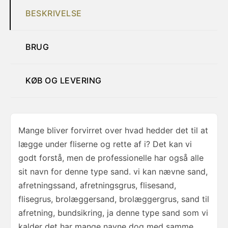
BESKRIVELSE
BRUG
KØB OG LEVERING
Mange bliver forvirret over hvad hedder det til at
lægge under fliserne og rette af i? Det kan vi
godt forstå, men de professionelle har også alle
sit navn for denne type sand. vi kan nævne sand,
afretningssand, afretningsgrus, flisesand,
flisegrus, brolæggersand, brolæggergrus, sand til
afretning, bundsikring, ja denne type sand som vi
kalder det har mange navne dog med samme