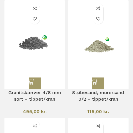
Granitskærver 4/8 mm
Støbesand, murersand
sort – tippet/kran
0/2 – tippet/kran
495,00
kr.
115,00
kr.