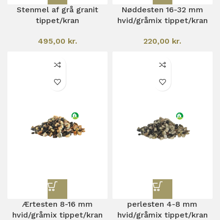
Stenmel af grå granit
Nøddesten 16-32 mm
tippet/kran
hvid/gråmix tippet/kran
495,00
kr.
220,00
kr.
Ærtesten 8-16 mm
perlesten 4-8 mm
hvid/gråmix tippet/kran
hvid/gråmix tippet/kran