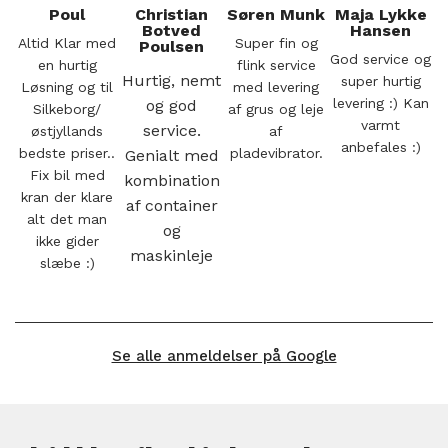
Poul
Christian
Søren Munk
Maja Lykke
Botved
Hansen
Altid Klar med
Super fin og
Poulsen
God service og
en hurtig
flink service
Hurtig, nemt
super hurtig
Løsning og til
med levering
levering :) Kan
og god
Silkeborg/
af grus og leje
varmt
service.
østjyllands
af
anbefales :)
bedste priser..
pladevibrator.
Genialt med
Fix bil med
kombination
kran der klare
af container
alt det man
og
ikke gider
maskinleje
slæbe :)
Se alle anmeldelser på Google