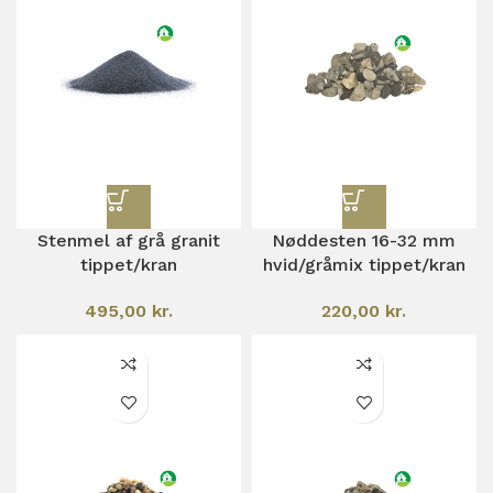
Stenmel af grå granit
Nøddesten 16-32 mm
tippet/kran
hvid/gråmix tippet/kran
495,00
kr.
220,00
kr.