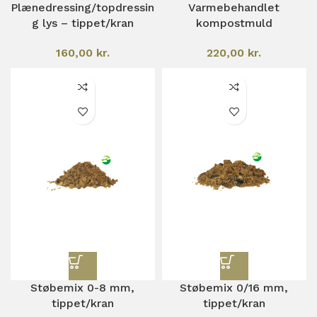
Plænedressing/topdressin
Varmebehandlet
g lys – tippet/kran
kompostmuld
160,00
kr.
220,00
kr.
Støbemix 0-8 mm,
Støbemix 0/16 mm,
tippet/kran
tippet/kran