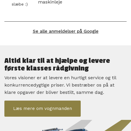
maskinleje
slæbe :)
Se alle anmeldelser på Google
Altid klar til at hjælpe og levere
første klasses rådgivning
Vores visioner er at levere en hurtigt service og til
konkurrencedygtige priser. Vi bestræber os på at
klare opgaver der bliver bestilt, samme dag.
Læs mere om vognmanden