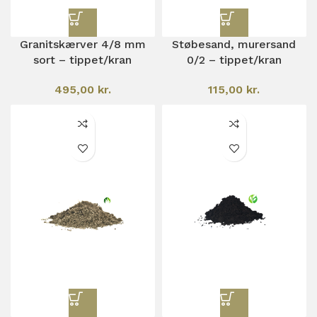
Granitskærver 4/8 mm
Støbesand, murersand
sort – tippet/kran
0/2 – tippet/kran
495,00
kr.
115,00
kr.