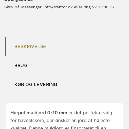
Skriv på Messenger, info@rentor.dk eller ring 22 77 10 18
BESKRIVELSE
BRUG
KØB OG LEVERING
Harpet muldjord 0-10 mm
er det perfekte valg
for haveelskere, der ønsker en jord af højeste
kvalitet. Denne muldjord er finsorteret til en