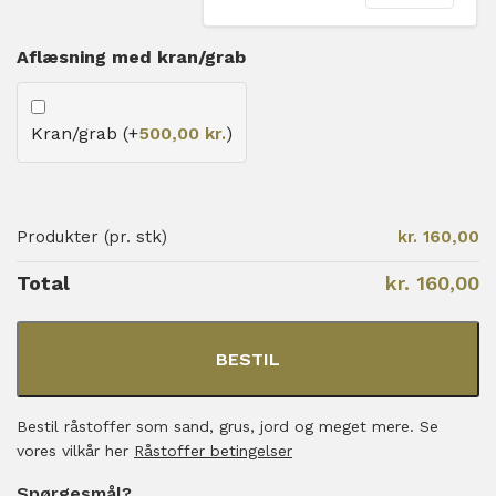
Aflæsning med kran/grab
Kran/grab (+
500,00
kr.
)
Produkter (pr. stk)
kr. 160,00
Total
kr. 160,00
BESTIL
Bestil råstoffer som sand, grus, jord og meget mere. Se
vores vilkår her
Råstoffer betingelser
Spørgesmål?