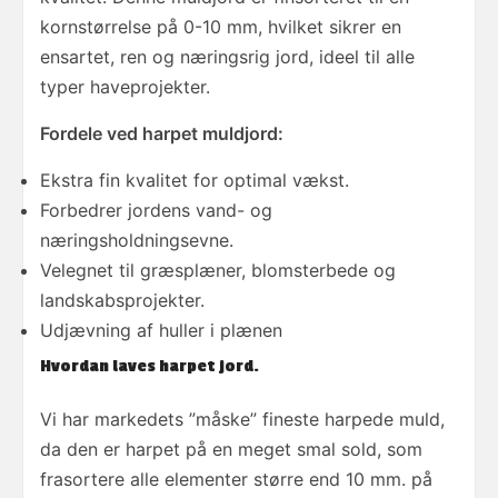
kornstørrelse på 0-10 mm, hvilket sikrer en
ensartet, ren og næringsrig jord, ideel til alle
typer haveprojekter.
Fordele ved harpet muldjord:
Ekstra fin kvalitet for optimal vækst.
Forbedrer jordens vand- og
næringsholdningsevne.
Velegnet til græsplæner, blomsterbede og
landskabsprojekter.
Udjævning af huller i plænen
Hvordan laves harpet jord.
Vi har markedets ”måske” fineste harpede muld,
da den er harpet på en meget smal sold, som
frasortere alle elementer større end 10 mm. på