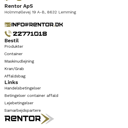
Rentor ApS
Holmmøllevej 19 A-B, 8632 Lemming
Bestil
Produkter
Container
Maskinudlejning
Kran/Grab
Affaldsbag
Links
Handelsbetingelser
Betingelser container affald
Lejebetingelser
Samarbejdspartere