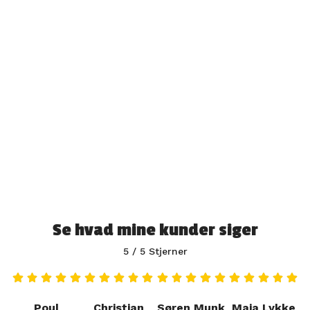
Se hvad mine kunder siger
5 / 5 Stjerner
Poul
Christian
Søren Munk
Maja Lykke