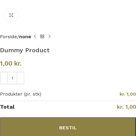
Klik for at forstørre
Forside
none
Dummy Product
1,00
kr.
Produkter (pr. stk)
kr. 1,00
Total
kr. 1,00
BESTIL