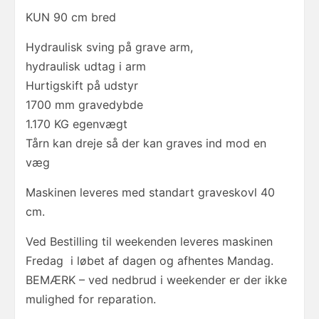
KUN 90 cm bred
Hydraulisk sving på grave arm,
hydraulisk udtag i arm
Hurtigskift på udstyr
1700 mm gravedybde
1.170 KG egenvægt
Tårn kan dreje så der kan graves ind mod en
væg
Maskinen leveres med standart graveskovl 40
cm.
Ved Bestilling til weekenden leveres maskinen
Fredag i løbet af dagen og afhentes Mandag.
BEMÆRK – ved nedbrud i weekender er der ikke
mulighed for reparation.