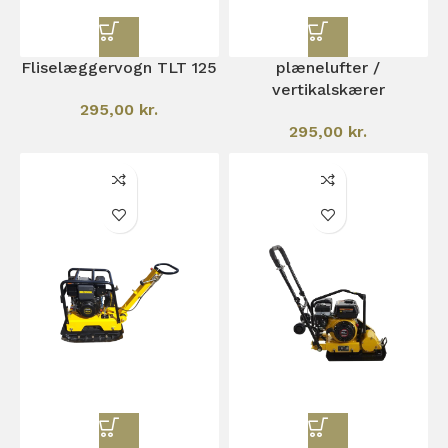
Fliselæggervogn TLT 125
plænelufter /
vertikalskærer
295,00
kr.
295,00
kr.