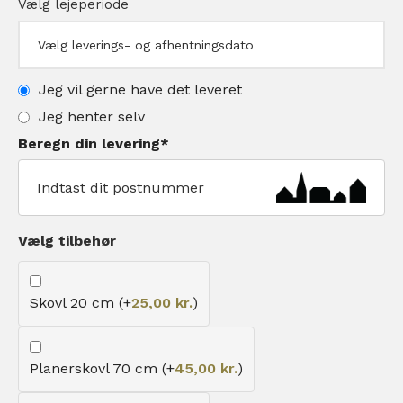
Jeg vil gerne have det leveret
Jeg henter selv
Beregn din levering
*
Vælg tilbehør
Skovl 20 cm (+
25,00
kr.
)
Planerskovl 70 cm (+
45,00
kr.
)