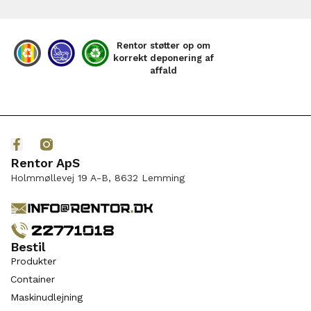
Rentor støtter op om
korrekt deponering af
affald
Rentor ApS
Holmmøllevej 19 A-B, 8632 Lemming
Bestil
Produkter
Container
Maskinudlejning