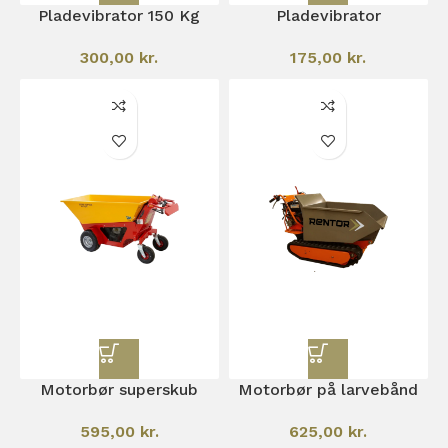
Pladevibrator 150 Kg
Pladevibrator
300,00
kr.
175,00
kr.
Motorbør superskub
Motorbør på larvebånd
595,00
kr.
625,00
kr.