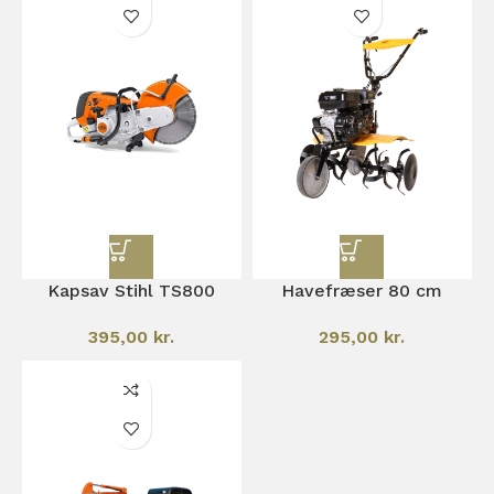
Kapsav Stihl TS800
Havefræser 80 cm
395,00
kr.
295,00
kr.