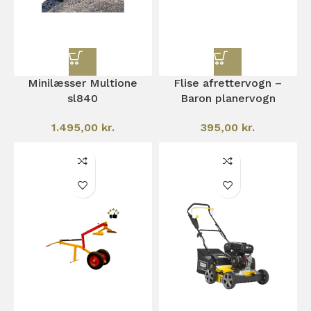
Minilæsser Multione
Flise afrettervogn –
sl840
Baron planervogn
1.495,00
kr.
395,00
kr.