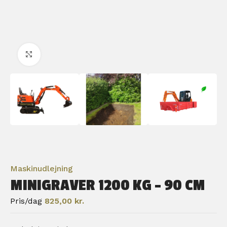
Klik for at forstørre
Maskinudlejning
MINIGRAVER 1200 KG – 90 CM
Pris/dag
825,00
kr.